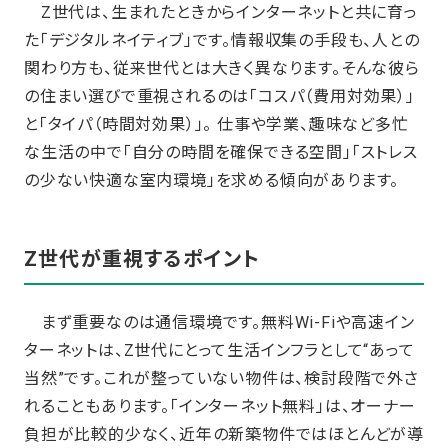
Z世代は、生まれたときからインターネットと共に育っ
た「デジタルネイティブ」です。情報収集の手段も、人との
関わり方も、従来世代とは大きく異なります。そんな彼ら
の住まい選びで重視されるのは「コスパ（費用対効果）」
と「タイパ（時間対効果）」。 仕事や学業、趣味など多忙
な生活の中で「自分の時間を確保できる空間」「ストレス
の少ない快適な室内環境」を求める傾向があります。
Z世代が重視するポイント
まず重要なのは通信環境です。無料Wi-Fiや高速イン
ターネットは、Z世代にとって生活インフラとして“あって
当然”です。これが整っていない物件は、検討段階で外さ
れることもあります。「インターネット無料」は、オーナー
負担が比較的少なく、近年の新築物件ではほとんどが導