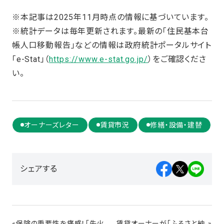
※本記事は2025年11月時点の情報に基づいています。
※統計データは毎年更新されます。最新の「住民基本台
帳人口移動報告」などの情報は政府統計ポータルサイト
「e-Stat」（
https://www.e-stat.go.jp/
）をご確認くださ
い。
オーナーズレター
賃貸市況
修繕・設備・建替
シェアする
«
保険の重要性を痛感！「失火
賃貸オーナーが「ふるさと納
»