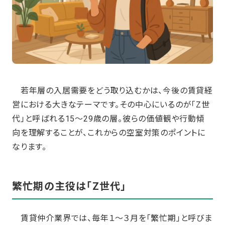
若年層の入居需要をどう取り込むかは、今後の賃貸経
営における大きなテーマです。その中心にいるのが「Z世
代」と呼ばれる15～29歳の層。彼らの価値観や行動傾
向を理解することが、これからの空室対策のポイントに
なります。
繁忙期の主役は「Z世代」
賃貸仲介業界では、毎年１～３月を「繁忙期」と呼びま