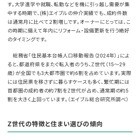
す。大学進学や就職、転勤などを機に引っ越し需要が集
中する時期で、(株)エイブルの仲介実績でも、成約件数
は通常月に比べて２割増しです。オーナーにとっては、こ
の時期に備えて年内にリフォーム・設備更新を行う絶好
のタイミングです。
総務省「住民基本台帳人口移動報告（2024年）」によ
ると、都道府県をまたぐ転入者のうち、Z世代（15～29
歳）が全国でも3大都市圏で約6割を占めています。実際
には住民票を移さずに暮らすケースも多く、繁忙期には
首都圏の成約者の約7割をZ世代が占め、通常期の約5
割を大きく上回っています。（エイブル総合研究所調べ）
Z世代の特徴と住まい選びの傾向