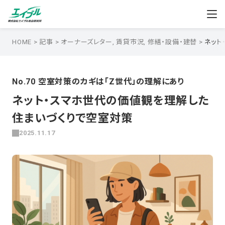
HOME
>
記事
>
オーナーズレター
,
賃貸市況
,
修繕・設備・建替
>
ネット
No.70 空室対策のカギは「Z世代」の理解にあり
ネット・スマホ世代の価値観を理解した
住まいづくりで空室対策
2025.11.17