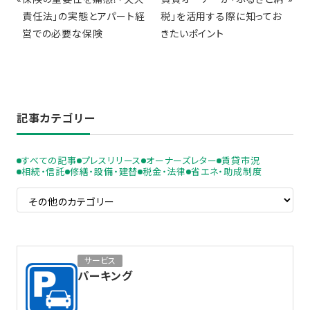
責任法」の実態とアパート経
税」を活用する際に知ってお
営での必要な保険
きたいポイント
記事カテゴリー
すべての記事
プレスリリース
オーナーズレター
賃貸市況
相続・信託
修繕・設備・建替
税金・法律
省エネ・助成制度
サービス
パーキング